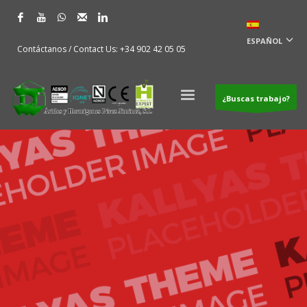
ESPAÑOL
Contáctanos / Contact Us: +34 902 42 05 05
¿Buscas trabajo?