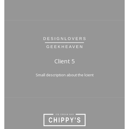
Client 5
Small description about the lcient