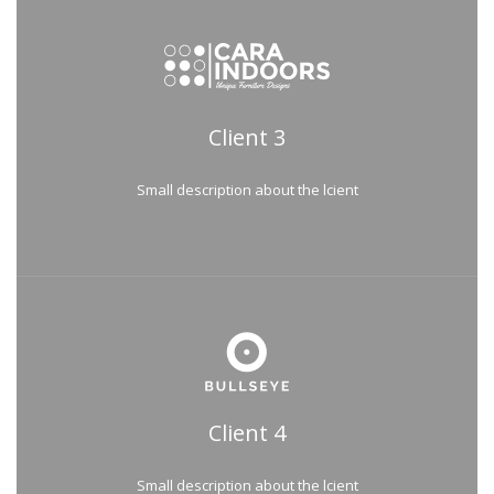
Client 3
Small description about the lcient
Client 4
Small description about the lcient