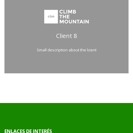
Client 8
Small description about the lcient
ENLACES DE INTERÉS