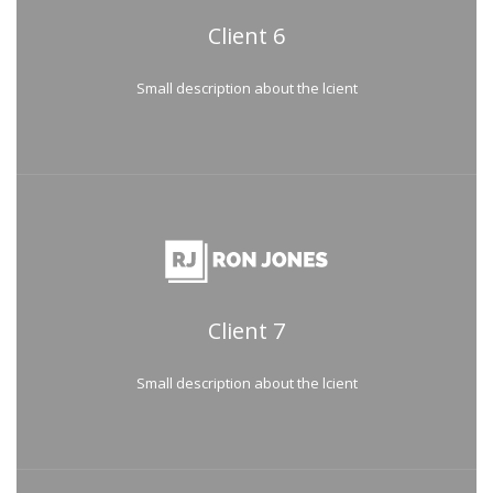
Client 6
Small description about the lcient
Client 7
Small description about the lcient