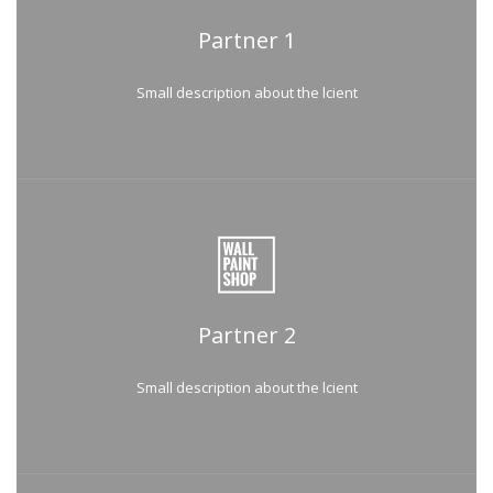
Partner 1
Small description about the lcient
Partner 2
Small description about the lcient