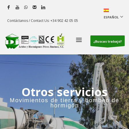
ESPAÑOL
Contáctanos / Contact Us: +34 902 42 05 05
¿Buscas trabajo?
Otros servicios
Movimientos de tierra y bombeo de
hormigón