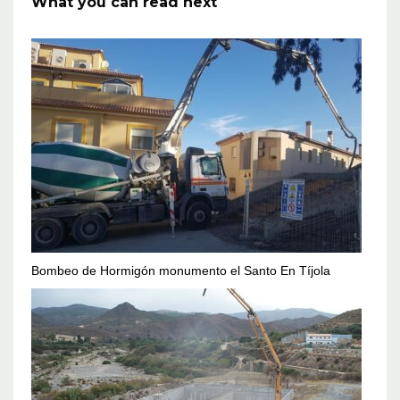
What you can read next
Bombeo de Hormigón monumento el Santo En Tíjola