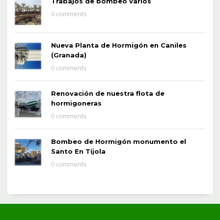
Trabajos de bombeo varios
0 comments
Nueva Planta de Hormigón en Caniles
(Granada)
0 comments
Renovación de nuestra flota de
hormigoneras
0 comments
Bombeo de Hormigón monumento el
Santo En Tíjola
0 comments