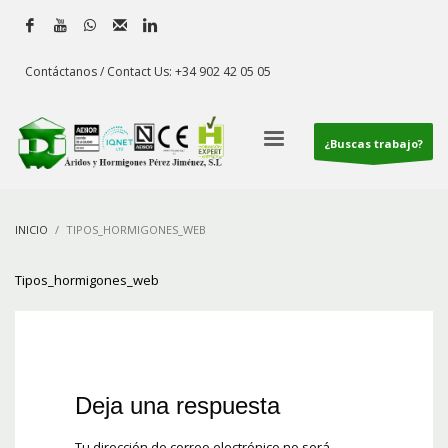
Contáctanos / Contact Us: +34 902 42 05 05
¿Buscas trabajo?
INICIO
TIPOS_HORMIGONES_WEB
Tipos_hormigones_web
Deja una respuesta
Tu dirección de correo electrónico no será