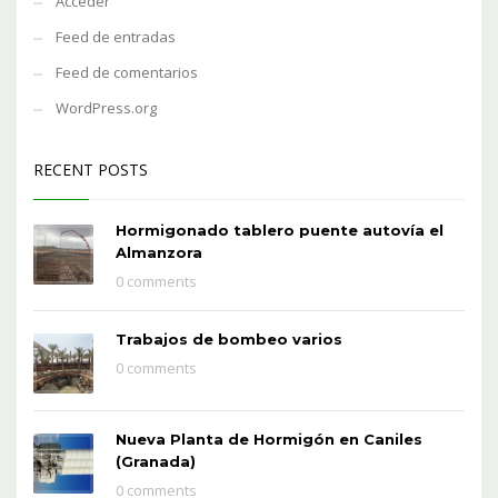
Acceder
Feed de entradas
Feed de comentarios
WordPress.org
RECENT POSTS
Hormigonado tablero puente autovía el
Almanzora
0 comments
Trabajos de bombeo varios
0 comments
Nueva Planta de Hormigón en Caniles
(Granada)
0 comments