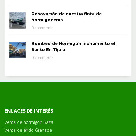
Renovación de nuestra flota de
hormigoneras
0 comments
Bombeo de Hormigón monumento el
Santo En Tíjola
0 comments
ENLACES DE INTERÉS
Venta de hormigón Baza
Venta de árido Granada