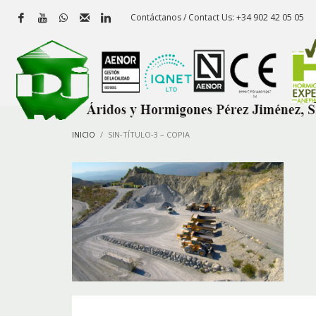
Contáctanos / Contact Us: +34 902 42 05 05
INICIO
SIN-TÍTULO-3 – COPIA