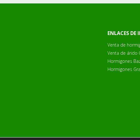
ENLACES DE 
Venta de hormi
Venta de árido
Hormigones Ba
Hormigones Gr