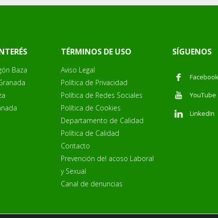
INTERÉS
TÉRMINOS DE USO
SÍGUENOS
gón Baza
Aviso Legal
Faceboo
 Granada
Política de Privacidad
za
Política de Redes Sociales
YouTube
anada
Política de Cookies
LinkedIn
Departamento de Calidad
Política de Calidad
Contacto
Prevención del acoso Laboral
y Sexual
Canal de denuncias