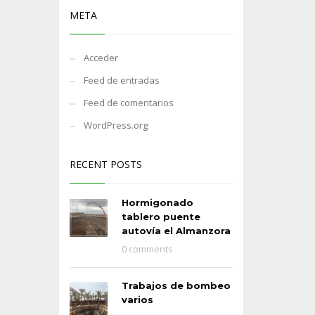
META
Acceder
Feed de entradas
Feed de comentarios
WordPress.org
RECENT POSTS
Hormigonado
tablero puente
autovía el Almanzora
0 comments
Trabajos de bombeo
varios