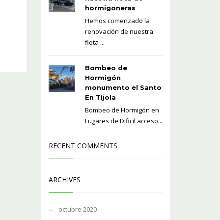
hormigoneras
Hemos comenzado la
renovación de nuestra
flota ...
Bombeo de
Hormigón
monumento el Santo
En Tíjola
Bombeo de Hormigón en
Lugares de Dificil acceso...
RECENT COMMENTS
ARCHIVES
octubre 2020