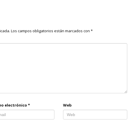
icada.
Los campos obligatorios están marcados con
*
eo electrónico
*
Web