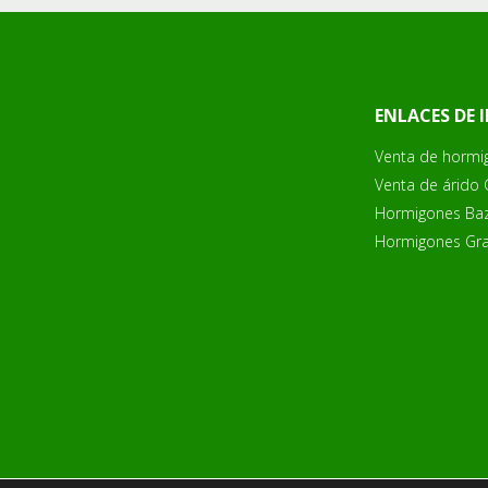
ENLACES DE 
Venta de hormi
Venta de árido
Hormigones Ba
Hormigones Gr