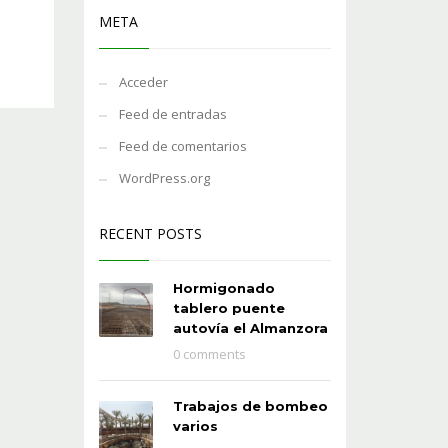
META
Acceder
Feed de entradas
Feed de comentarios
WordPress.org
RECENT POSTS
Hormigonado
tablero puente
autovía el Almanzora
0 comments
Trabajos de bombeo
varios