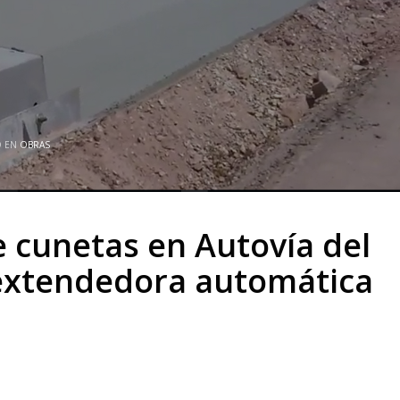
O EN
OBRAS
cunetas en Autovía del
extendedora automática