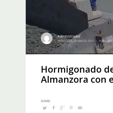
Administrador
MIÉRCOLES, 29 MARZO 2017
/
PUBLICAD
Hormigonado de 
Almanzora con 