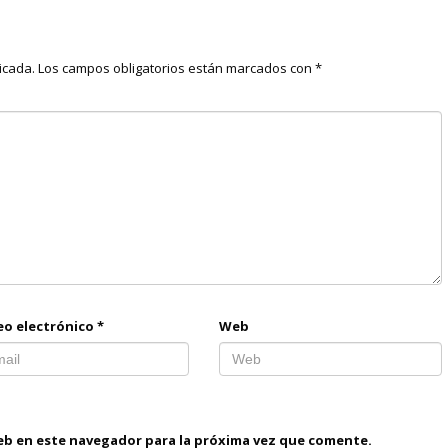
icada.
Los campos obligatorios están marcados con
*
eo electrónico
*
Web
eb en este navegador para la próxima vez que comente.