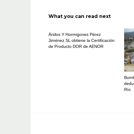
What you can read next
Áridos Y Hormigones Pérez
Jiménez SL obtiene la Certificación
de Producto DOR de AENOR
Bomb
dedur
Río