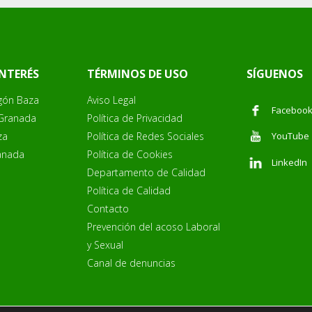
INTERÉS
TÉRMINOS DE USO
SÍGUENOS
gón Baza
Aviso Legal
Faceboo
 Granada
Política de Privacidad
za
Política de Redes Sociales
YouTube
anada
Política de Cookies
LinkedIn
Departamento de Calidad
Política de Calidad
Contacto
Prevención del acoso Laboral
y Sexual
Canal de denuncias